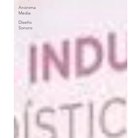
Anónima
Media
Diseño
Sonoro