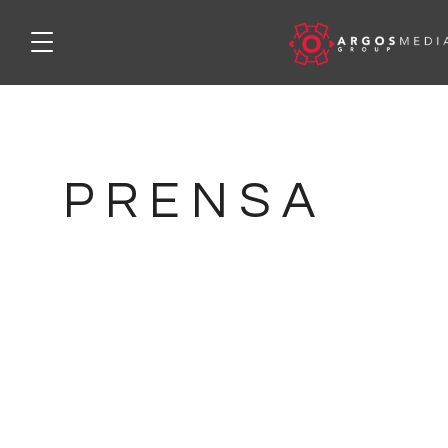
P R E N S A