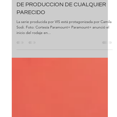
Produ.com
19 abr 2022
1 min de lectura
Lumbra
PARAMOUNT+ ANUNCIA EL INICIO
DE PRODUCCION DE CUALQUIER
PARECIDO
La serie producida por VIS está protagonizada por Camila
Sodi. Foto: Cortesía Paramount+ Paramount+ anunció el
inicio del rodaje en...