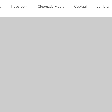
s
Headroom
Cinematic Media
CasAzul
Lumbra