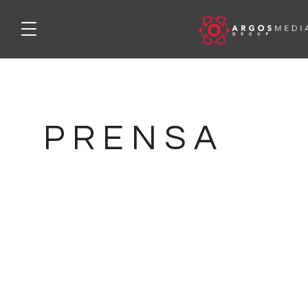
P R E N S A