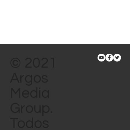
© 2021
Argos
Media
Group.
Todos