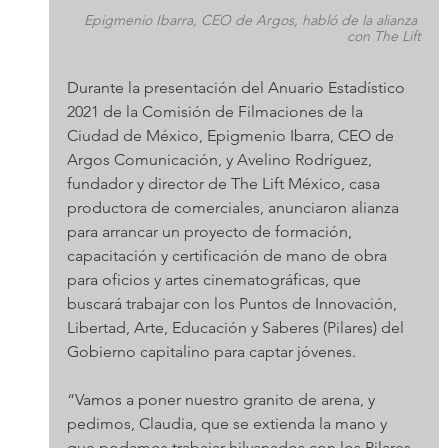
Epigmenio Ibarra, CEO de Argos, habló de la alianza 
con The Lift
Durante la presentación del Anuario Estadístico 
2021 de la Comisión de Filmaciones de la 
Ciudad de México, Epigmenio Ibarra, CEO de 
Argos Comunicación, y Avelino Rodríguez, 
fundador y director de The Lift México, casa 
productora de comerciales, anunciaron alianza 
para arrancar un proyecto de formación, 
capacitación y certificación de mano de obra 
para oficios y artes cinematográficas, que 
buscará trabajar con los Puntos de Innovación, 
Libertad, Arte, Educación y Saberes (Pilares) del 
Gobierno capitalino para captar jóvenes.
“Vamos a poner nuestro granito de arena, y 
pedimos, Claudia, que se extienda la mano y 
que podamos trabajar hilvanados con los Pilares 