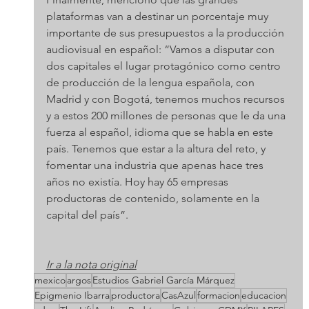
plataformas van a destinar un porcentaje muy 
importante de sus presupuestos a la producción 
audiovisual en español: “Vamos a disputar con 
dos capitales el lugar protagónico como centro 
de producción de la lengua española, con 
Madrid y con Bogotá, tenemos muchos recursos 
y a estos 200 millones de personas que le da una 
fuerza al español, idioma que se habla en este 
país. Tenemos que estar a la altura del reto, y 
fomentar una industria que apenas hace tres 
años no existía. Hoy hay 65 empresas 
productoras de contenido, solamente en la 
capital del país”.
Ir a la nota original
mexico
argos
Estudios Gabriel García Márquez
Epigmenio Ibarra
productora
CasAzul
formacion
educacion